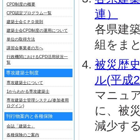
CPD制度の概要
連）
CPD認定プログラム一覧
建築士会ＣＰＤ規則
各県建
建築士会CPD制度の運用について
単位の取得方法
組をま
講習会事業者の方へ
行政機関におけるCPD活用状況一
被災歴
覧
専攻建築士制度
ル(平成2
専攻建築士について
マニュ
1からわかる専攻建築士
専攻建築士管理システム(参加者用
ログイン)
に、被
刊行物案内と各種保険
減少す
会誌「建築士」
各種保険のご案内