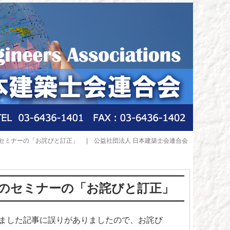
のセミナーの「お詫びと訂正」 | 公益社団法人 日本建築士会連合会
載のセミナーの「お詫びと訂正」
いたしました記事に誤りがありましたので、お詫び