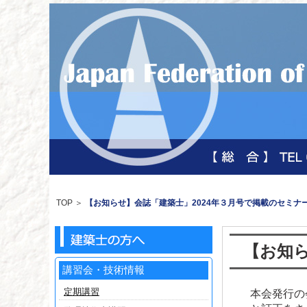
TOP
＞
【お知らせ】会誌「建築士」2024年３月号で掲載のセミナ
【お知ら
講習会・技術情報
定期講習
本会発行の