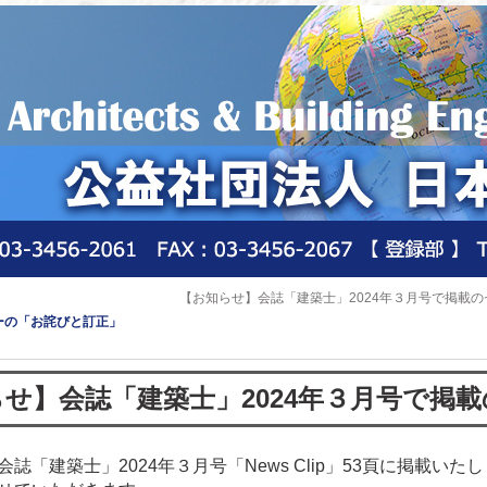
【お知らせ】会誌「建築士」2024年３月号で掲載
ーの「お詫びと訂正」
せ】会誌「建築士」2024年３月号で掲
会誌「建築士」2024年３月号「News Clip」53頁に掲載