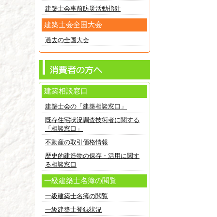
建築士会事前防災活動指針
建築士会全国大会
過去の全国大会
建築相談窓口
建築士会の「建築相談窓口」
既存住宅状況調査技術者に関する
「相談窓口」
不動産の取引価格情報
歴史的建造物の保存・活用に関す
る相談窓口
一級建築士名簿の閲覧
一級建築士名簿の閲覧
一級建築士登録状況