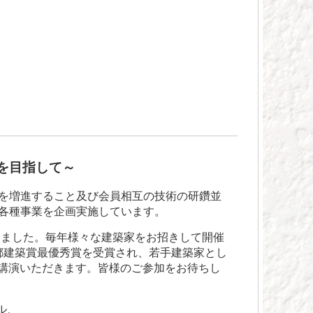
築を目指して～
を増進すること及び会員相互の技術の研鑽並
各種事業を企画実施しています。
りました。毎年様々な建築家をお招きして開催
京都建築賞最優秀賞を受賞され、若手建築家とし
に講演いただきます。皆様のご参加をお待ちし
ール、