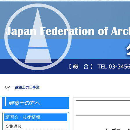
TOP
＞
建築士の日事業
講習会・技術情報
定期講習