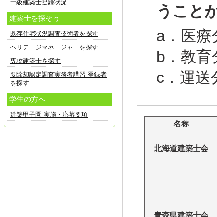
一級建築士登録状況
うこと
建築士を探そう
a．医療
既存住宅状況調査技術者を探す
ヘリテージマネージャーを探す
b．教育
専攻建築士を探す
c．運送
要除却認定調査実務者講習 登録者
を探す
学生の方へ
建築甲子園 実施・応募要項
名称
北海道建築士会
青森県建築士会