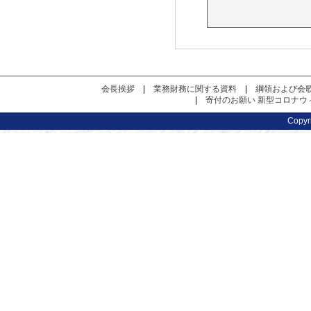
会長挨拶
|
業務財務に関する資料
|
綱領および会
|
寄付のお願い
新型コロナウ
Copy