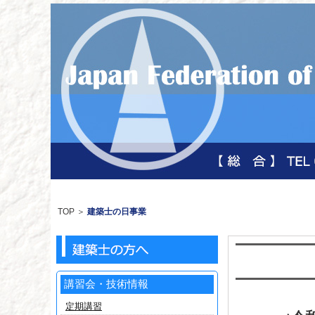
TOP
＞
建築士の日事業
講習会・技術情報
定期講習