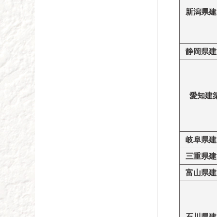
新潟県建
静岡県建
愛知建
岐阜県建
三重県建
富山県建
石川県建