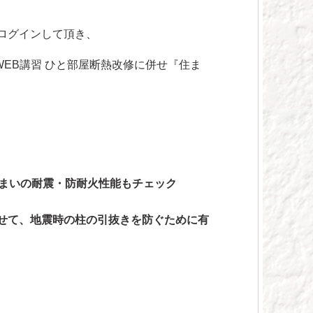
ログインして頂き、
EB講習 ひと部屋断熱改修に併せ『住ま
住まいの耐震・防耐火性能もチェック
せて、地震時の柱の引抜きを防ぐために有