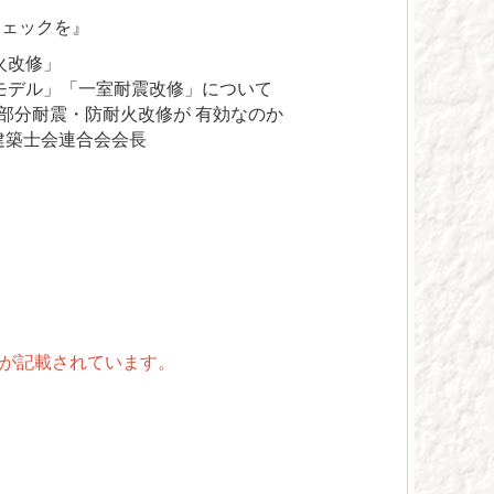
チェックを』
火改修」
モデル」「一室耐震改修」について
部分耐震・防耐火改修が 有効なのか
本建築士会連合会会長
が記載されています。