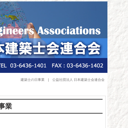
建築士の日事業 | 公益社団法人 日本建築士会連合会
事業