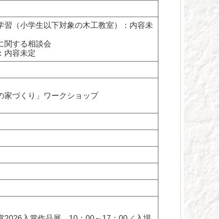
学習（小学生以下対象の木工教室）：内容未
に関する相談会
：内容未定
の家づくり」ワークショップ
2026入賞作品展 10：00～17：00／入場