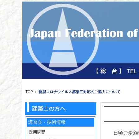
TOP
＞
新型コロナウイルス感染症対応のご協力について
講習会・技術情報
定期講習
日頃ご愛顧