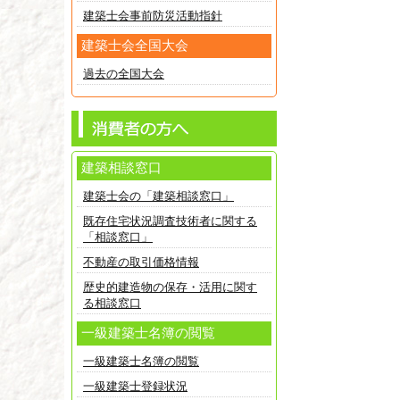
建築士会事前防災活動指針
建築士会全国大会
過去の全国大会
建築相談窓口
建築士会の「建築相談窓口」
既存住宅状況調査技術者に関する
「相談窓口」
不動産の取引価格情報
歴史的建造物の保存・活用に関す
る相談窓口
一級建築士名簿の閲覧
一級建築士名簿の閲覧
一級建築士登録状況