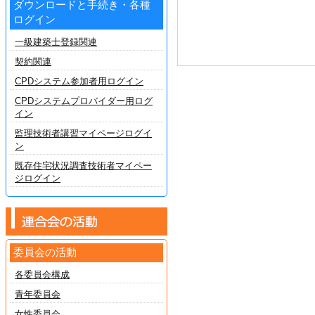
ダウンロードと手続き・各種
ログイン
一級建築士登録関連
契約関連
CPDシステム参加者用ログイン
CPDシステムプロバイダー用ログ
イン
監理技術者講習マイページログイ
ン
既存住宅状況調査技術者マイペー
ジログイン
委員会の活動
各委員会構成
青年委員会
女性委員会