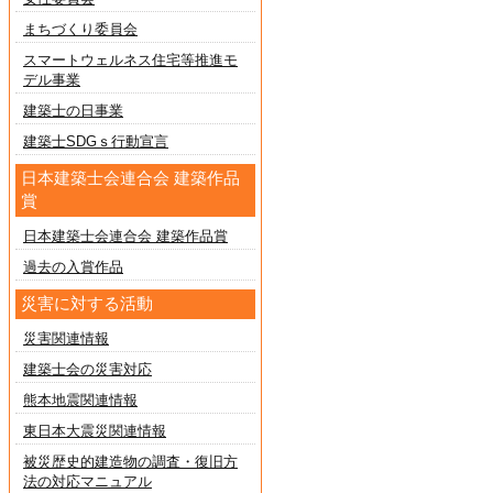
まちづくり委員会
スマートウェルネス住宅等推進モ
デル事業
建築士の日事業
建築士SDGｓ行動宣言
日本建築士会連合会 建築作品
賞
日本建築士会連合会 建築作品賞
過去の入賞作品
災害に対する活動
災害関連情報
建築士会の災害対応
熊本地震関連情報
東日本大震災関連情報
被災歴史的建造物の調査・復旧方
法の対応マニュアル