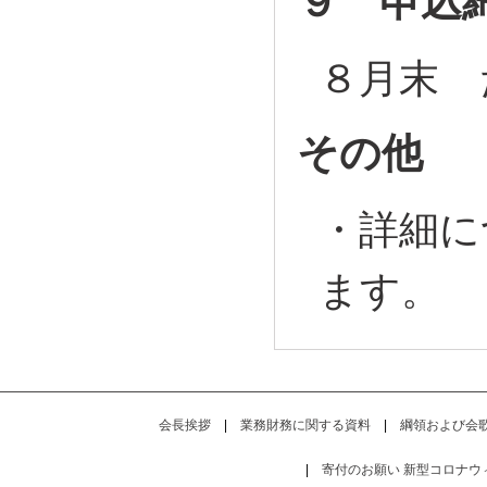
９ 申込
８月末 
その他
・詳細に
ます。
会長挨拶
|
業務財務に関する資料
|
綱領および会
|
寄付のお願い
新型コロナウ